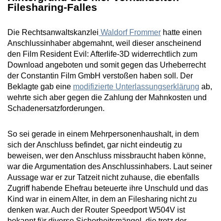
Filesharing-Falles
Die Rechtsanwaltskanzlei
Waldorf Frommer
hatte einen
Anschlussinhaber abgemahnt, weil dieser anscheinend
den Film Resident Evil: Afterlife-3D widerrechtlich zum
Download angeboten und somit gegen das Urheberrecht
der Constantin Film GmbH verstoßen haben soll. Der
Beklagte gab eine
modifizierte Unterlassungserklärung
ab,
wehrte sich aber gegen die Zahlung der Mahnkosten und
Schadenersatzforderungen.
So sei gerade in einem Mehrpersonenhaushalt, in dem
sich der Anschluss befindet, gar nicht eindeutig zu
beweisen, wer den Anschluss missbraucht haben könne,
war die Argumentation des Anschlussinhabers. Laut seiner
Aussage war er zur Tatzeit nicht zuhause, die ebenfalls
Zugriff habende Ehefrau beteuerte ihre Unschuld und das
Kind war in einem Alter, in dem an Filesharing nicht zu
denken war. Auch der Router Speedport W504V ist
bekannt für diverse Sicherheitsmängel, die trotz der