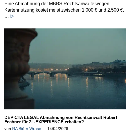
Eine Abmahnung der MBBS Rechtsanwälte wegen
Kartennutzung kostet meist zwischen 1.000 € und 2.500 €.
…
ᐅ
DEPICTA LEGAL Abmahnung von Rechtsanwalt Robert
Fechner für 2L-EXPERIENCE erhalten?
von
RA Björn Wrase
14/04/2026