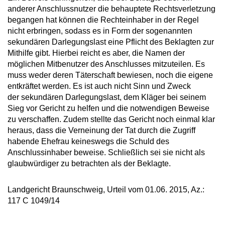
anderer Anschlussnutzer die behauptete Rechtsverletzung
begangen hat können die Rechteinhaber in der Regel
nicht erbringen, sodass es in Form der sogenannten
sekundären Darlegungslast eine Pflicht des Beklagten zur
Mithilfe gibt. Hierbei reicht es aber, die Namen der
möglichen Mitbenutzer des Anschlusses mitzuteilen. Es
muss weder deren Täterschaft bewiesen, noch die eigene
entkräftet werden. Es ist auch nicht Sinn und Zweck
der sekundären Darlegungslast, dem Kläger bei seinem
Sieg vor Gericht zu helfen und die notwendigen Beweise
zu verschaffen. Zudem stellte das Gericht noch einmal klar
heraus, dass die Verneinung der Tat durch die Zugriff
habende Ehefrau keineswegs die Schuld des
Anschlussinhaber beweise. Schließlich sei sie nicht als
glaubwürdiger zu betrachten als der Beklagte.
Landgericht Braunschweig, Urteil vom 01.06. 2015, Az.:
117 C 1049/14