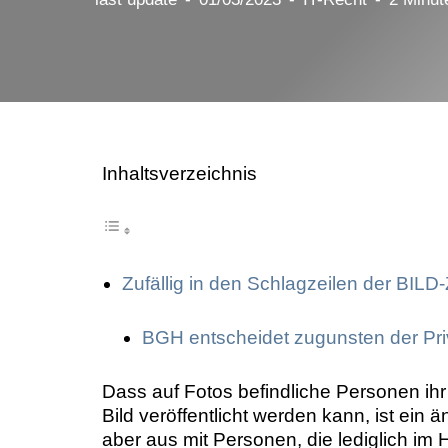
Image Professionals GmbH
August Image LLC
CBH Rechtsanwälte
Inhaltsverzeichnis
Zufällig in den Schlagzeilen der BILD
BGH entscheidet zugunsten der Pri
Dass auf Fotos befindliche Personen ih
Bild veröffentlicht werden kann, ist ein 
aber aus mit Personen, die lediglich im 