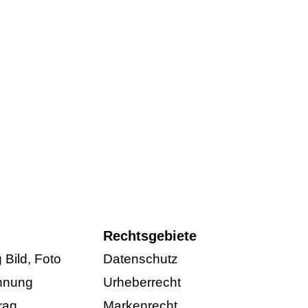
Rechtsgebiete
Bild, Foto
Datenschutz
hnung
Urheberrecht
rag
Markenrecht