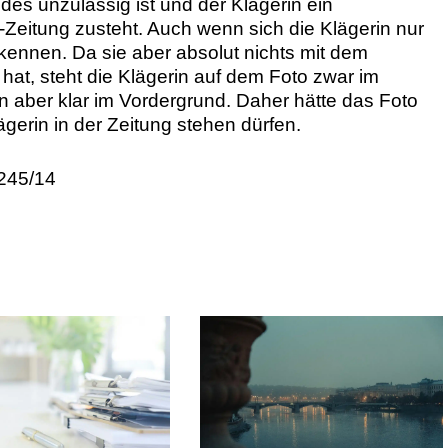
es unzulässig ist und der Klägerin ein
eitung zusteht. Auch wenn sich die Klägerin nur
erkennen. Da sie aber absolut nichts mit dem
n hat, steht die Klägerin auf dem Foto zwar im
en aber klar im Vordergrund. Daher hätte das Foto
gerin in der Zeitung stehen dürfen.
 245/14