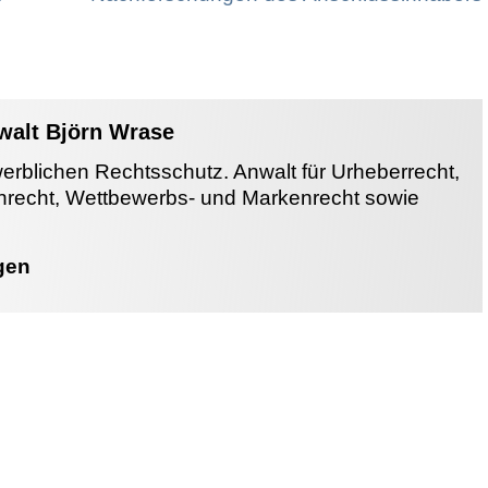
nwalt Björn Wrase
werblichen Rechtsschutz. Anwalt für Urheberrecht,
enrecht, Wettbewerbs- und Markenrecht sowie
gen