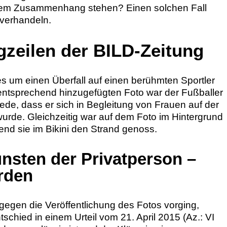
einem Zusammenhang stehen? Einen solchen Fall
 verhandeln.
agzeilen der BILD-Zeitung
es um einen Überfall auf einen berühmten Sportler
 entsprechend hinzugefügten Foto war der Fußballer
ede, dass er sich in Begleitung von Frauen auf der
 wurde. Gleichzeitig war auf dem Foto im Hintergrund
end sie im Bikini den Strand genoss.
nsten der Privatperson –
rden
gegen die Veröffentlichung des Fotos vorging,
schied in einem Urteil vom 21. April 2015 (Az.: VI