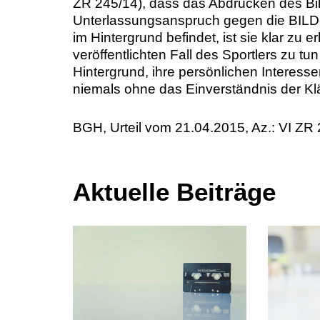
ZR 245/14), dass das Abdrucken des Bild
Unterlassungsanspruch gegen die BILD-Z
im Hintergrund befindet, ist sie klar zu 
veröffentlichten Fall des Sportlers zu tu
Hintergrund, ihre persönlichen Interess
niemals ohne das Einverständnis der Klä
BGH, Urteil vom 21.04.2015, Az.: VI ZR
Aktuelle Beiträge