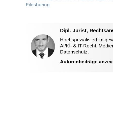
Filesharing
Dipl. Jurist, Rechtsa
Hochspezialisiert im ge
AI/KI- & IT-Recht, Medi
Datenschutz.
Autorenbeiträge anzei