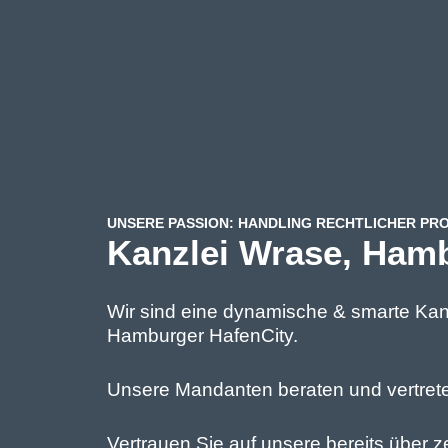
UNSERE PASSION: HANDLING RECHTLICHER P
Kanzlei Wrase, Ham
Wir sind eine dynamische & smarte Kanz
Hamburger HafenCity.
Unsere Mandanten beraten und vertrete
Vertrauen Sie auf unsere bereits über z