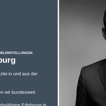
ROBLEMSTELLUNGEN
burg
lei in und aus der
n wir bundesweit.
ehnjährige Erfahrung in