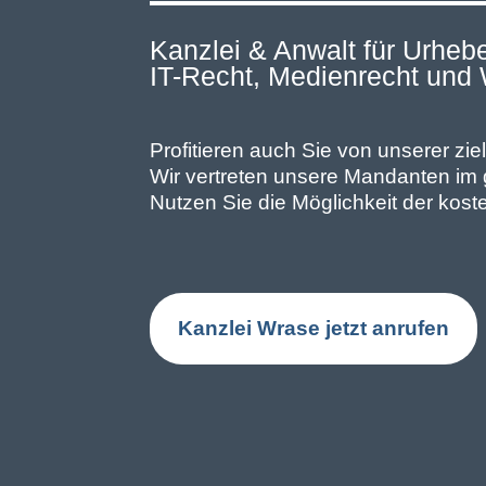
Image Professionals GmbH
Kanzlei & Anwalt für Urhebe
August Image LLC
IT-Recht, Medienrecht und
CBH Rechtsanwälte
Profitieren auch Sie von unserer zie
Wir vertreten unsere Mandanten im
Nutzen Sie die Möglichkeit der kost
Kanzlei Wrase jetzt anrufen