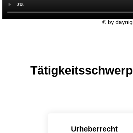
© by dayni
Tätigkeitsschwer
Urheberrecht