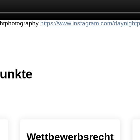
ghtphotography
https://www.instagram.com/daynight
punkte
Wettbewerbsrecht