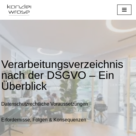
Zum
Inhalt
springen
Verarbeitungsverzeichnis
nach der DSGVO – Ein
Überblick
Datenschutzrechtliche Voraussetzungen
Erfordernisse, Folgen & Konsequenzen