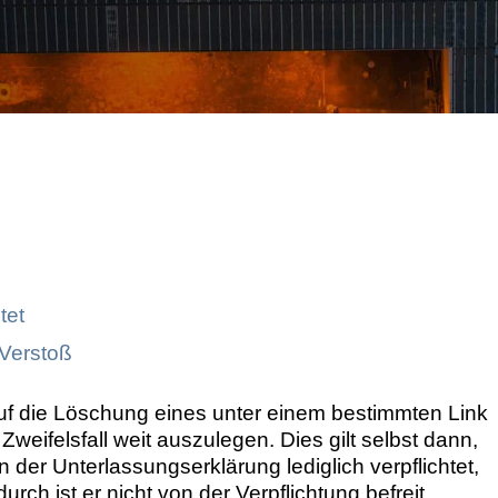
Markenrechtsverletzung
tet
 Verstoß
auf die Löschung eines unter einem bestimmten Link
m Zweifelsfall weit auszulegen. Dies gilt selbst dann,
der Unterlassungserklärung lediglich verpflichtet,
ch ist er nicht von der Verpflichtung befreit,