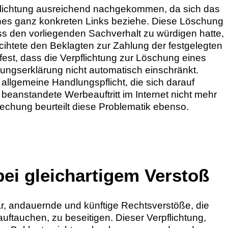
rpflichtung ausreichend nachgekommen, da sich das
ines ganz konkreten Links beziehe. Diese Löschung
s den vorliegenden Sachverhalt zu würdigen hatte,
lcihtete den Beklagten zur Zahlung der festgelegten
 fest, dass die Verpflichtung zur Löschung eines
ungserklärung nicht automatisch einschränkt.
 allgemeine Handlungspflicht, die sich darauf
 beanstandete Werbeauftritt im Internet nicht mehr
rechung beurteilt diese Problematik ebenso.
bei gleichartigem Verstoß
r, andauernde und künftige Rechtsverstöße, die
ftauchen, zu beseitigen. Dieser Verpflichtung,