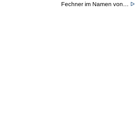
Fechner im Namen von…
ᐅ