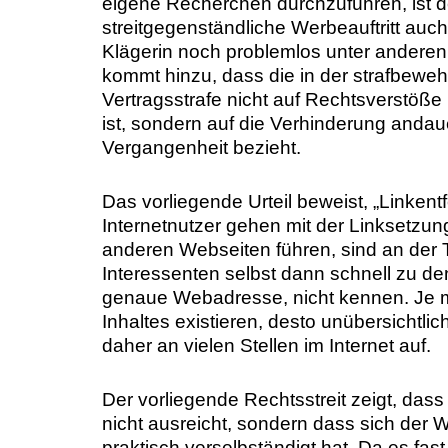
eigene Recherchen durchzuführen, ist 
streitgegenständliche Werbeauftritt auc
Klägerin noch problemlos unter anderen
kommt hinzu, dass die in der strafbeweh
Vertragsstrafe nicht auf Rechtsverstöße i
ist, sondern auf die Verhinderung andau
Vergangenheit bezieht.
Das vorliegende Urteil beweist, „Linkentf
Internetnutzer gehen mit der Linksetzung
anderen Webseiten führen, sind an der
Interessenten selbst dann schnell zu de
genaue Webadresse, nicht kennen. Je m
Inhaltes existieren, desto unübersichtlic
daher an vielen Stellen im Internet auf.
Der vorliegende Rechtsstreit zeigt, das
nicht ausreicht, sondern dass sich der W
praktisch verselbständigt hat. Da es fast