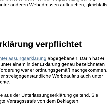
 unter anderen Webadressen auftauchen, gleichfalls
klärung verpflichtet
nterlassungserklärung
abgegebenen. Darin hat er
der unter einem in der Erklärung genau bezeichneten
er Forderung war er ordnungsgemäß nachgekommen.
der streitgegenständliche Werbeauftritt auch unter
chte.
e aus der Unterlassungserklärung geltend. Sie
egte Vertragsstrafe von dem Beklagten.