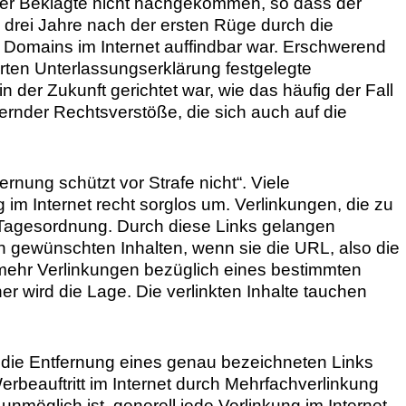
der Beklagte nicht nachgekommen, so dass der
h drei Jahre nach der ersten Rüge durch die
 Domains im Internet auffindbar war. Erschwerend
rten Unterlassungserklärung festgelegte
n der Zukunft gerichtet war, wie das häufig der Fall
ernder Rechtsverstöße, die sich auch auf die
ernung schützt vor Strafe nicht“. Viele
 im Internet recht sorglos um. Verlinkungen, die zu
 Tagesordnung. Durch diese Links gelangen
n gewünschten Inhalten, wenn sie die URL, also die
ehr Verlinkungen bezüglich eines bestimmten
her wird die Lage. Die verlinkten Inhalte tauchen
s die Entfernung eines genau bezeichneten Links
erbeauftritt im Internet durch Mehrfachverlinkung
 unmöglich ist, generell jede Verlinkung im Internet