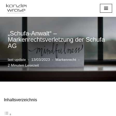
Zum
Inhalt
springen
„Schufa-Anwalt“ –
Markenrechtsverletzung der Schufa
AG
last update
13/03/2023
Markenrecht
2 Minuten Lesezeit
Inhaltsverzeichnis