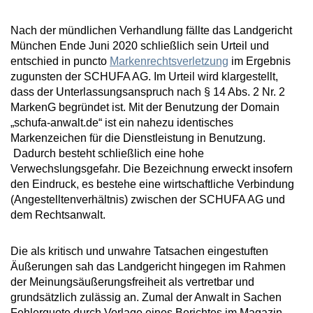
Nach der mündlichen Verhandlung fällte das Landgericht
München Ende Juni 2020 schließlich sein Urteil und
entschied in puncto
Markenrechtsverletzung
im Ergebnis
zugunsten der SCHUFA AG. Im Urteil wird klargestellt,
dass der Unterlassungsanspruch nach § 14 Abs. 2 Nr. 2
MarkenG begründet ist. Mit der Benutzung der Domain
„schufa-anwalt.de“ ist ein nahezu identisches
Markenzeichen für die Dienstleistung in Benutzung.
Dadurch besteht schließlich eine hohe
Verwechslungsgefahr. Die Bezeichnung erweckt insofern
den Eindruck, es bestehe eine wirtschaftliche Verbindung
(Angestelltenverhältnis) zwischen der SCHUFA AG und
dem Rechtsanwalt.
Die als kritisch und unwahre Tatsachen eingestuften
Äußerungen sah das Landgericht hingegen im Rahmen
der Meinungsäußerungsfreiheit als vertretbar und
grundsätzlich zulässig an. Zumal der Anwalt in Sachen
Fehlerquote durch Vorlage eines Berichtes im Magazin