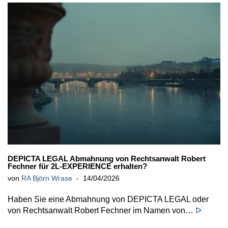
DEPICTA LEGAL Abmahnung von Rechtsanwalt Robert
Fechner für 2L-EXPERIENCE erhalten?
von
RA Björn Wrase
14/04/2026
Haben Sie eine Abmahnung von DEPICTA LEGAL oder
von Rechtsanwalt Robert Fechner im Namen von…
ᐅ