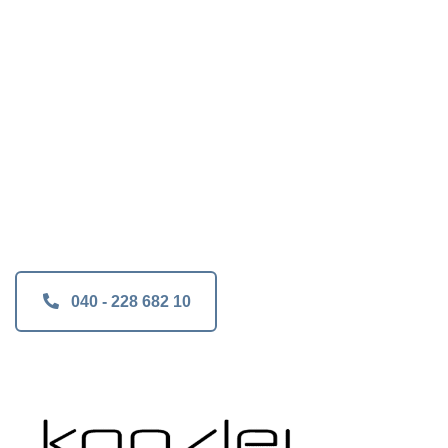
Kostenfreie Erstberatung!
Rufen Sie an:
040 - 228 682 10