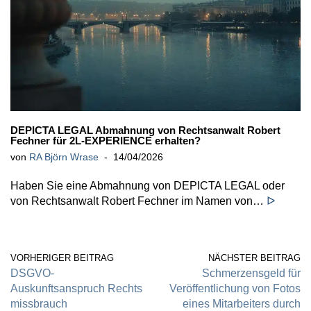
DEPICTA LEGAL Abmahnung von Rechtsanwalt Robert
Fechner für 2L-EXPERIENCE erhalten?
von
RA Björn Wrase
14/04/2026
Haben Sie eine Abmahnung von DEPICTA LEGAL oder
von Rechtsanwalt Robert Fechner im Namen von…
ᐅ
VORHERIGER BEITRAG
NÄCHSTER BEITRAG
DSGVO-
Schmerzensgeld für
Auskunftsanspruch Rechts
Veröffentlichung von Fotos
missbrauch
eines Mitarbeiters durch