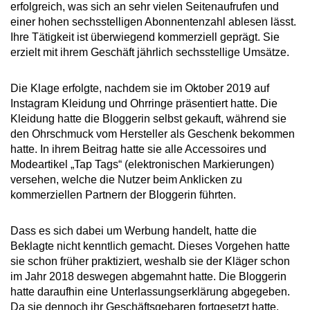
erfolgreich, was sich an sehr vielen Seitenaufrufen und
einer hohen sechsstelligen Abonnentenzahl ablesen lässt.
Ihre Tätigkeit ist überwiegend kommerziell geprägt. Sie
erzielt mit ihrem Geschäft jährlich sechsstellige Umsätze.
Die Klage erfolgte, nachdem sie im Oktober 2019 auf
Instagram Kleidung und Ohrringe präsentiert hatte. Die
Kleidung hatte die Bloggerin selbst gekauft, während sie
den Ohrschmuck vom Hersteller als Geschenk bekommen
hatte. In ihrem Beitrag hatte sie alle Accessoires und
Modeartikel „Tap Tags“ (elektronischen Markierungen)
versehen, welche die Nutzer beim Anklicken zu
kommerziellen Partnern der Bloggerin führten.
Dass es sich dabei um Werbung handelt, hatte die
Beklagte nicht kenntlich gemacht. Dieses Vorgehen hatte
sie schon früher praktiziert, weshalb sie der Kläger schon
im Jahr 2018 deswegen abgemahnt hatte. Die Bloggerin
hatte daraufhin eine Unterlassungserklärung abgegeben.
Da sie dennoch ihr Geschäftsgebaren fortgesetzt hatte,