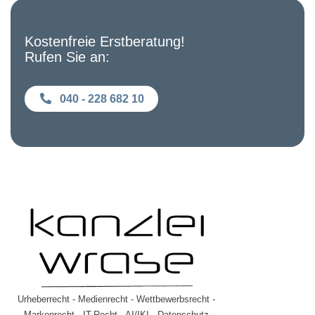
Kostenfreie Erstberatung!
Rufen Sie an:
040 - 228 682 10
Urheberrecht - Medienrecht - Wettbewerbsrecht -
Markenrecht - IT-Recht - AI/IKI - Datenschutz