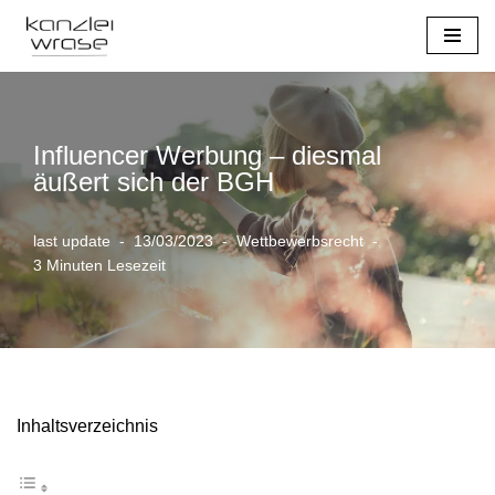
Zum
Inhalt
springen
Influencer Werbung – diesmal
äußert sich der BGH
last update
13/03/2023
Wettbewerbsrecht
3 Minuten Lesezeit
Inhaltsverzeichnis