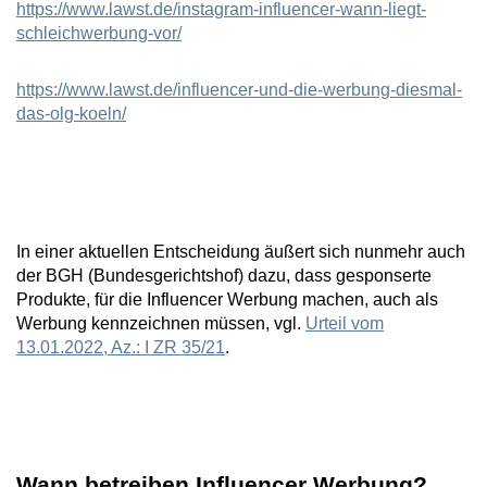
https://www.lawst.de/instagram-influencer-wann-liegt-
schleichwerbung-vor/
https://www.lawst.de/influencer-und-die-werbung-diesmal-
das-olg-koeln/
In einer aktuellen Entscheidung äußert sich nunmehr auch
der BGH (Bundesgerichtshof) dazu, dass gesponserte
Produkte, für die Influencer Werbung machen, auch als
Werbung kennzeichnen müssen, vgl.
Urteil vom
13.01.2022, Az.: I ZR 35/21
.
Wann betreiben Influencer Werbung?