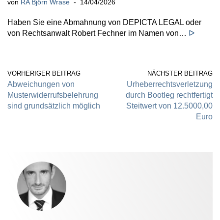
von
RA Björn Wrase
14/04/2026
Haben Sie eine Abmahnung von DEPICTA LEGAL oder
von Rechtsanwalt Robert Fechner im Namen von…
ᐅ
VORHERIGER BEITRAG
NÄCHSTER BEITRAG
Abweichungen von
Urheberrechtsverletzung
Musterwiderrufsbelehrung
durch Bootleg rechtfertigt
sind grundsätzlich möglich
Steitwert von 12.5000,00
Euro