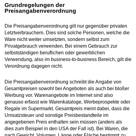
Grundregelungen der
Preisangabenverordnung
Die Preisangabenverordnung gilt nur gegenüber privaten
Letztverbrauchern. Dies sind solche Personen, welche die
Ware nicht weiter umsetzten, sondern selbst zum
Privatgebrauch verwenden. Bei einem Gebrauch zur
selbstständigen beruflichen oder gewerblichen
Verwendung, also im business-to-business Bereich, gilt die
Verordnung dagegen nicht.
Die Preisangabenverordnung schreibt die Angabe von
Gesamtpreisen sowohl bei Angeboten als auch bei bloßer
Werbung vor. Warenangebote im Internet sind also
genauso erfasst wie Warenkataloge, Werbeprospekte oder
Regale im Supermarkt. Gesamtpreis meint dabei, dass die
Umsatzsteuer und sonstige Preisbestandteile im
angegebenen Preis enthalten sein müssen (anders als
dies zum Beispiel in den USA der Fall ist). Bei Waren, die
nach Gewicht, Volumen, Länge oder Fläche bestimmt zu