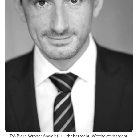
RA Björn Wrase: Anwalt für Urheberrecht, Wettbewerbsrecht,