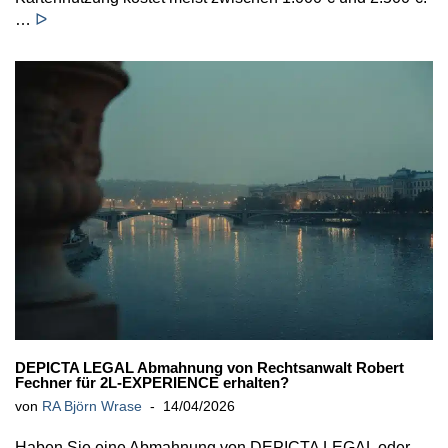
…
ᐅ
DEPICTA LEGAL Abmahnung von Rechtsanwalt Robert
Fechner für 2L-EXPERIENCE erhalten?
von
RA Björn Wrase
14/04/2026
Haben Sie eine Abmahnung von DEPICTA LEGAL oder