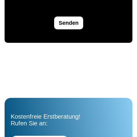
Senden
Kostenfreie Erstberatung!
Rufen Sie an: