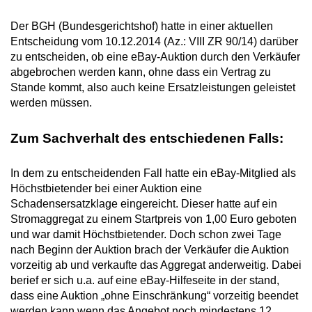
Der BGH (Bundesgerichtshof) hatte in einer aktuellen
Entscheidung vom 10.12.2014 (Az.: VIII ZR 90/14) darüber
zu entscheiden, ob eine eBay-Auktion durch den Verkäufer
abgebrochen werden kann, ohne dass ein Vertrag zu
Stande kommt, also auch keine Ersatzleistungen geleistet
werden müssen.
Zum Sachverhalt des entschiedenen Falls:
In dem zu entscheidenden Fall hatte ein eBay-Mitglied als
Höchstbietender bei einer Auktion eine
Schadensersatzklage eingereicht. Dieser hatte auf ein
Stromaggregat zu einem Startpreis von 1,00 Euro geboten
und war damit Höchstbietender. Doch schon zwei Tage
nach Beginn der Auktion brach der Verkäufer die Auktion
vorzeitig ab und verkaufte das Aggregat anderweitig. Dabei
berief er sich u.a. auf eine eBay-Hilfeseite in der stand,
dass eine Auktion „ohne Einschränkung“ vorzeitig beendet
werden kann wenn das Angebot noch mindestens 12