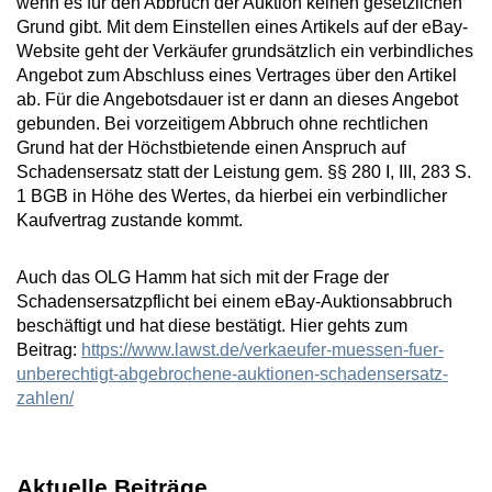
wenn es für den Abbruch der Auktion keinen gesetzlichen
Grund gibt. Mit dem Einstellen eines Artikels auf der eBay-
Website geht der Verkäufer grundsätzlich ein verbindliches
Angebot zum Abschluss eines Vertrages über den Artikel
ab. Für die Angebotsdauer ist er dann an dieses Angebot
gebunden. Bei vorzeitigem Abbruch ohne rechtlichen
Grund hat der Höchstbietende einen Anspruch auf
Schadensersatz statt der Leistung gem. §§ 280 I, III, 283 S.
1 BGB in Höhe des Wertes, da hierbei ein verbindlicher
Kaufvertrag zustande kommt.
Auch das OLG Hamm hat sich mit der Frage der
Schadensersatzpflicht bei einem eBay-Auktionsabbruch
beschäftigt und hat diese bestätigt. Hier gehts zum
Beitrag:
https://www.lawst.de/verkaeufer-muessen-fuer-
unberechtigt-abgebrochene-auktionen-schadensersatz-
zahlen/
Aktuelle Beiträge