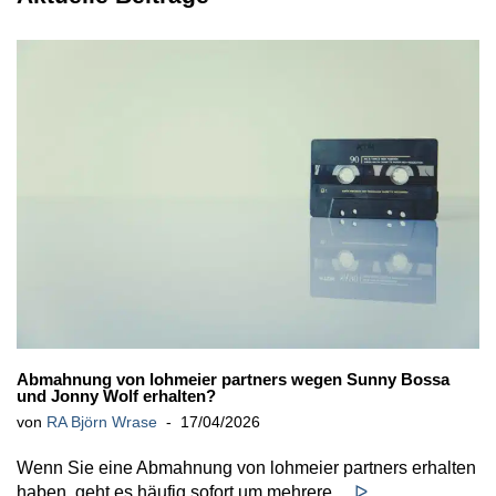
Abmahnung von lohmeier partners wegen Sunny Bossa
und Jonny Wolf erhalten?
von
RA Björn Wrase
17/04/2026
Wenn Sie eine Abmahnung von lohmeier partners erhalten
haben, geht es häufig sofort um mehrere…
ᐅ