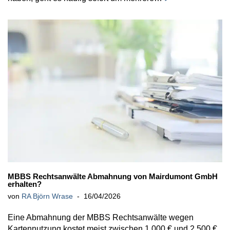
MBBS Rechtsanwälte Abmahnung von Mairdumont GmbH
erhalten?
von
RA Björn Wrase
16/04/2026
Eine Abmahnung der MBBS Rechtsanwälte wegen
Kartennutzung kostet meist zwischen 1.000 € und 2.500 €.