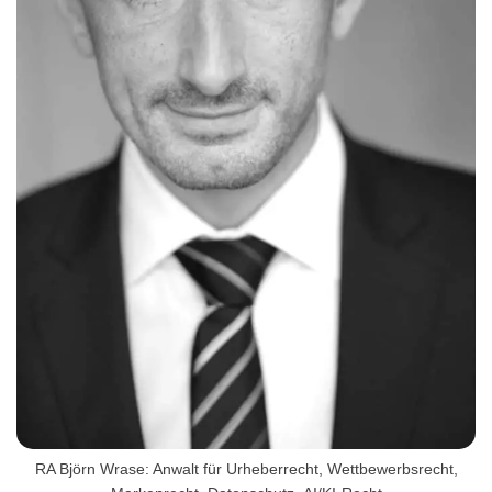
RA Björn Wrase: Anwalt für Urheberrecht, Wettbewerbsrecht,