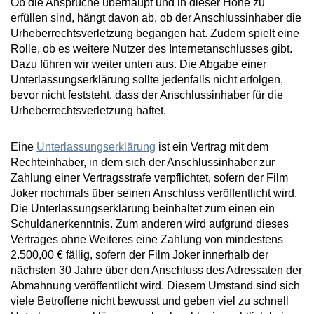
Ob die Ansprüche überhaupt und in dieser Höhe zu
erfüllen sind, hängt davon ab, ob der Anschlussinhaber die
Urheberrechtsverletzung begangen hat. Zudem spielt eine
Rolle, ob es weitere Nutzer des Internetanschlusses gibt.
Dazu führen wir weiter unten aus. Die Abgabe einer
Unterlassungserklärung sollte jedenfalls nicht erfolgen,
bevor nicht feststeht, dass der Anschlussinhaber für die
Urheberrechtsverletzung haftet.
Eine
Unterlassungserklärung
ist ein Vertrag mit dem
Rechteinhaber, in dem sich der Anschlussinhaber zur
Zahlung einer Vertragsstrafe verpflichtet, sofern der Film
Joker nochmals über seinen Anschluss veröffentlicht wird.
Die Unterlassungserklärung beinhaltet zum einen ein
Schuldanerkenntnis. Zum anderen wird aufgrund dieses
Vertrages ohne Weiteres eine Zahlung von mindestens
2.500,00 € fällig, sofern der Film Joker innerhalb der
nächsten 30 Jahre über den Anschluss des Adressaten der
Abmahnung veröffentlicht wird. Diesem Umstand sind sich
viele Betroffene nicht bewusst und geben viel zu schnell