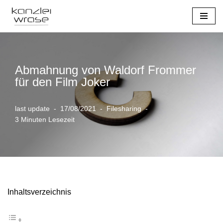
Zum
Inhalt
springen
Abmahnung von Waldorf Frommer
für den Film Joker
last update
17/08/2021
Filesharing
3 Minuten Lesezeit
Inhaltsverzeichnis