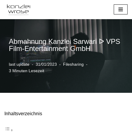
Zum
Inhalt
springen
Abmahnung Kanzlei Sarwari ᐅ VPS
Film-Entertainment GmbH
last update
31/01/2023
Filesharing
3 Minuten Lesezeit
Inhaltsverzeichnis