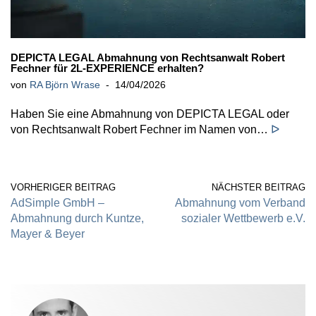
DEPICTA LEGAL Abmahnung von Rechtsanwalt Robert
Fechner für 2L-EXPERIENCE erhalten?
von
RA Björn Wrase
14/04/2026
Haben Sie eine Abmahnung von DEPICTA LEGAL oder
von Rechtsanwalt Robert Fechner im Namen von…
ᐅ
VORHERIGER BEITRAG
NÄCHSTER BEITRAG
AdSimple GmbH –
Abmahnung vom Verband
Abmahnung durch Kuntze,
sozialer Wettbewerb e.V.
Mayer & Beyer