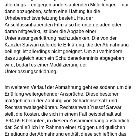
allerdings – entgegen anderslautenden Mitteilungen – nur
dann abzugeben, sofern eine Haftung für die
Urheberrechtsverletzung besteht. Hat der
Anschlussinhaber den Film also heruntergeladen oder
daran mitgewirkt, ist über die Abgabe einer
Unterlassungserklärung nachzudenken. Die von der
Kanzlei Sarwari geforderte Erklärung, die der Abmahnung
beiliegt, ist allerdings nicht geeignet. Um zu verhindern,
dass zugleich auch ein Schuldanerkenntnis abgegeben
wird, bedarf es einer Modifizierung der
Unterlassungserklärung.
Im weiteren Verlauf der Abmahnung geht es sodann um die
Erfüllung weitergehender Ansprüche. Diese bestehen
maßgeblich in der Zahlung von Schadensersatz und
Rechtsanwaltsgebühren. Rechtsanwalt Yussof Sarwari
stellt die Kosten, die sich in einem Fall beispielhaft auf
894,69 € belaufen, in diesem Zusammenhang ausführlich
dar. Schließlich Im Rahmen einer zügigen und gütlichen
Erledigung der Abmahnung enthält diese schließlich das