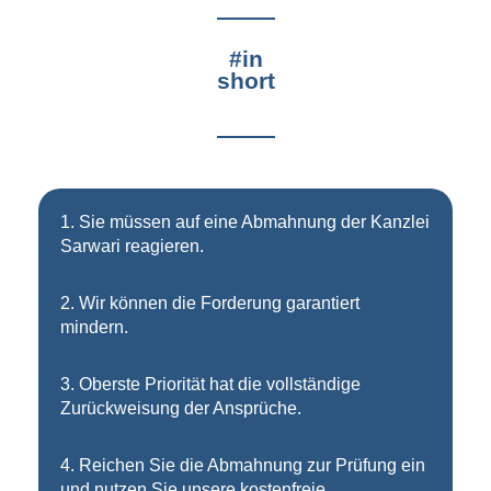
#in
short
1. Sie müssen auf eine Abmahnung
der Kanzlei
Sarwari reagieren
.
2.
Wir können die Forderung garantiert
mindern.
3.
Oberste Priorität hat die vollständige
Zurückweisung der Ansprüche.
4.
Reichen Sie die Abmahnung zur Prüfung ein
und nutzen Sie unsere kostenfreie