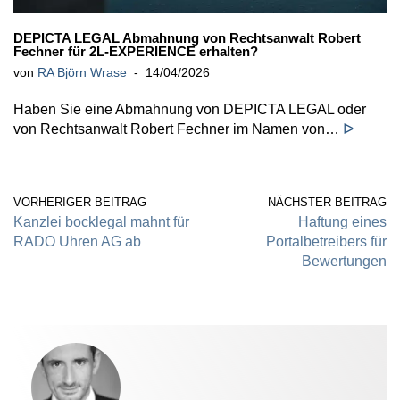
DEPICTA LEGAL Abmahnung von Rechtsanwalt Robert
Fechner für 2L-EXPERIENCE erhalten?
von
RA Björn Wrase
14/04/2026
Haben Sie eine Abmahnung von DEPICTA LEGAL oder
von Rechtsanwalt Robert Fechner im Namen von…
ᐅ
VORHERIGER BEITRAG
NÄCHSTER BEITRAG
Kanzlei bocklegal mahnt für
Haftung eines
RADO Uhren AG ab
Portalbetreibers für
Bewertungen