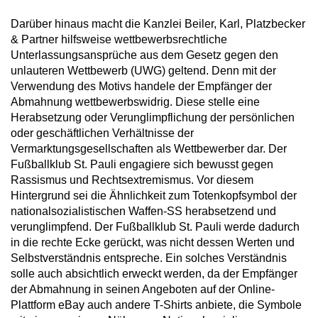
Darüber hinaus macht die Kanzlei Beiler, Karl, Platzbecker
& Partner hilfsweise wettbewerbsrechtliche
Unterlassungsansprüche aus dem Gesetz gegen den
unlauteren Wettbewerb (UWG) geltend. Denn mit der
Verwendung des Motivs handele der Empfänger der
Abmahnung wettbewerbswidrig. Diese stelle eine
Herabsetzung oder Verunglimpflichung der persönlichen
oder geschäftlichen Verhältnisse der
Vermarktungsgesellschaften als Wettbewerber dar. Der
Fußballklub St. Pauli engagiere sich bewusst gegen
Rassismus und Rechtsextremismus. Vor diesem
Hintergrund sei die Ähnlichkeit zum Totenkopfsymbol der
nationalsozialistischen Waffen-SS herabsetzend und
verunglimpfend. Der Fußballklub St. Pauli werde dadurch
in die rechte Ecke gerückt, was nicht dessen Werten und
Selbstverständnis entspreche. Ein solches Verständnis
solle auch absichtlich erweckt werden, da der Empfänger
der Abmahnung in seinen Angeboten auf der Online-
Plattform eBay auch andere T-Shirts anbiete, die Symbole