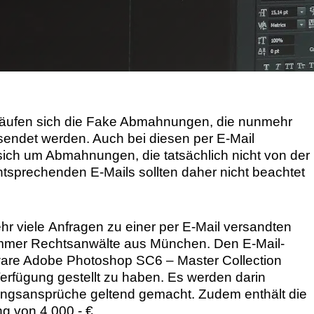
Markenrechtsverletzung
 häufen sich die Fake Abmahnungen, die nunmehr
ndet werden. Auch bei diesen per E-Mail
ch um Abmahnungen, die tatsächlich nicht von der
sprechenden E-Mails sollten daher nicht beachtet
ehr viele Anfragen zu einer per E-Mail versandten
mer Rechtsanwälte aus München. Den E-Mail-
ware Adobe Photoshop SC6 – Master Collection
erfügung gestellt zu haben. Es werden darin
ngsansprüche geltend gemacht. Zudem enthält die
g von 4.000,- €.