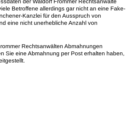
essdaten der Waldorf Frommer Rechtsanwälte
ele Betroffene allerdings gar nicht an eine Fake-
chener-Kanzlei für den Ausspruch von
d eine nicht unerhebliche Anzahl von
 Frommer Rechtsanwälten Abmahnungen
ten Sie eine Abmahnung per Post erhalten haben,
tgestellt.