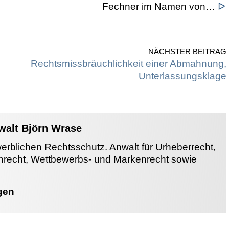
Fechner im Namen von…
ᐅ
NÄCHSTER BEITRAG
Rechtsmissbräuchlichkeit einer Abmahnung,
Unterlassungsklage
nwalt Björn Wrase
werblichen Rechtsschutz. Anwalt für Urheberrecht,
enrecht, Wettbewerbs- und Markenrecht sowie
gen