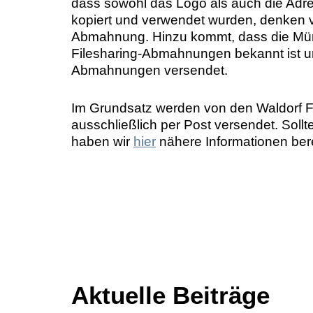
dass sowohl das Logo als auch die Adr
kopiert und verwendet wurden, denken vi
Abmahnung. Hinzu kommt, dass die Mün
Filesharing-Abmahnungen bekannt ist un
Abmahnungen versendet.
Im Grundsatz werden von den Waldorf
ausschließlich per Post versendet. Soll
haben wir
hier
nähere Informationen berei
Aktuelle Beiträge