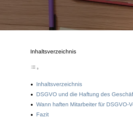
Image Professionals GmbH
August Image LLC
CBH Rechtsanwälte
Inhaltsverzeichnis
Inhaltsverzeichnis
DSGVO und die Haftung des Geschäft
Wann haften Mitarbeiter für DSGVO-
Fazit