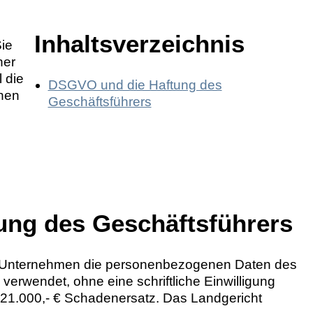
Inhaltsverzeichnis
ie
ner
l die
DSGVO und die Haftung des
onen
Geschäftsführers
ung des Geschäftsführers
te Unternehmen die personenbezogenen Daten des
rwendet, ohne eine schriftliche Einwilligung
r 21.000,- € Schadenersatz. Das Landgericht