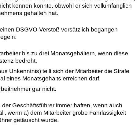
icht kennen konnte, obwohl er sich vollumfänglich
nehmens gehalten hat.
er einen DSGVO-Verstoß vorsätzlich begangen
Regeln:
itarbeiter bis zu drei Monatsgehältern, wenn diese
istenz bedroht.
us Unkenntnis) teilt sich der Mitarbeiter die Strafe
mal eines Monatsgehalts erreichen darf.
Arbeitnehmer gar nicht.
der Geschäftsführer immer haften, wenn auch
all, wenn a) dem Mitarbeiter grobe Fahrlässigkeit
ührer getäuscht wurde.