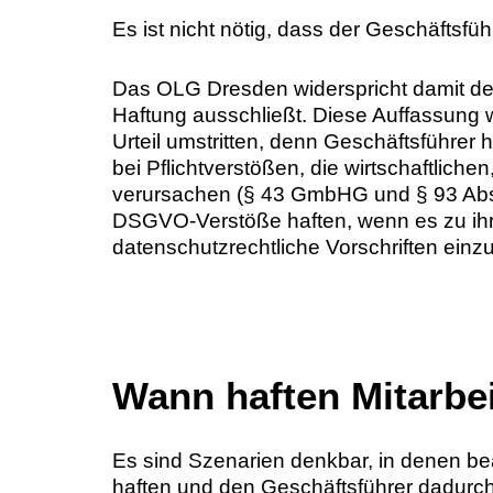
Es ist nicht nötig, dass der Geschäftsfü
Das OLG Dresden widerspricht damit de
Haftung ausschließt. Diese Auffassung 
Urteil umstritten, denn Geschäftsführer 
bei Pflichtverstößen, die wirtschaftlic
verursachen (§ 43 GmbHG und § 93 Absat
DSGVO-Verstöße haften, wenn es zu ihr
datenschutzrechtliche Vorschriften einz
Wann haften Mitarbe
Es sind Szenarien denkbar, in denen bea
haften und den Geschäftsführer dadurch 