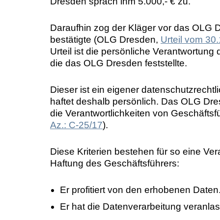
Dresden sprach ihm 5.000,- € zu.
Daraufhin zog der Kläger vor das OLG D
bestätigte (OLG Dresden,
Urteil vom 30
Urteil ist die persönliche Verantwortun
die das OLG Dresden feststellte.
Dieser ist ein eigener datenschutzrechtl
haftet deshalb persönlich. Das OLG Dres
die Verantwortlichkeiten von Geschäftsfü
Az.: C-25/17
).
Diese Kriterien bestehen für so eine Ve
Haftung des Geschäftsführers:
Er profitiert von den erhobenen Daten
Er hat die Datenverarbeitung veranlas