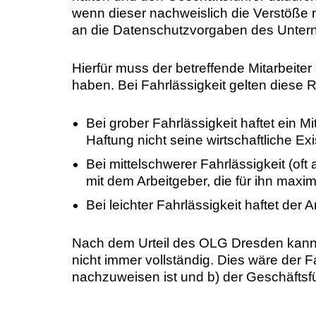
wenn dieser nachweislich die Verstöße n
an die Datenschutzvorgaben des Unter
Hierfür muss der betreffende Mitarbeit
haben. Bei Fahrlässigkeit gelten diese 
Bei grober Fahrlässigkeit haftet ein M
Haftung nicht seine wirtschaftliche Ex
Bei mittelschwerer Fahrlässigkeit (oft a
mit dem Arbeitgeber, die für ihn maxi
Bei leichter Fahrlässigkeit haftet der 
Nach dem Urteil des OLG Dresden kann 
nicht immer vollständig. Dies wäre der F
nachzuweisen ist und b) der Geschäftsf