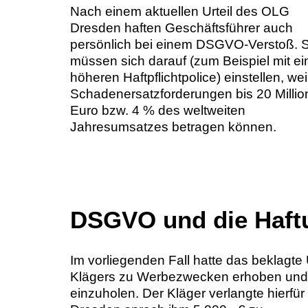
Nach einem aktuellen Urteil des OLG
Dresden haften Geschäftsführer auch
persönlich bei einem DSGVO-Verstoß. S
müssen sich darauf (zum Beispiel mit ei
höheren Haftpflichtpolice) einstellen, wei
Schadenersatzforderungen bis 20 Milli
Euro bzw. 4 % des weltweiten
Jahresumsatzes betragen können.
DSGVO und die Haft
Im vorliegenden Fall hatte das beklag
Klägers zu Werbezwecken erhoben und ve
einzuholen. Der Kläger verlangte hierfü