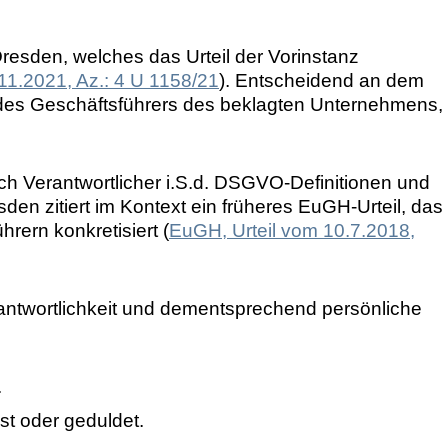
resden, welches das Urteil der Vorinstanz
.11.2021, Az.: 4 U 1158/21
). Entscheidend an dem
g des Geschäftsführers des beklagten Unternehmens,
ich Verantwortlicher i.S.d. DSGVO-Definitionen und
den zitiert im Kontext ein früheres EuGH-Urteil, das
hrern konkretisiert (
EuGH, Urteil vom 10.7.2018,
rantwortlichkeit und dementsprechend persönliche
.
st oder geduldet.