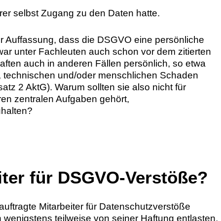
hrer selbst Zugang zu den Daten hatte.
r Auffassung, dass die DSGVO eine persönliche
war unter Fachleuten auch schon vor dem zitierten
haften auch in anderen Fällen persönlich, so etwa
hen, technischen und/oder menschlichen Schaden
z 2 AktG). Warum sollten sie also nicht für
en zentralen Aufgaben gehört,
uhalten?
iter für DSGVO-Verstöße?
uftragte Mitarbeiter für Datenschutzverstöße
wenigstens teilweise von seiner Haftung entlasten,