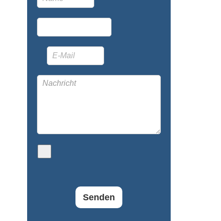
Senden