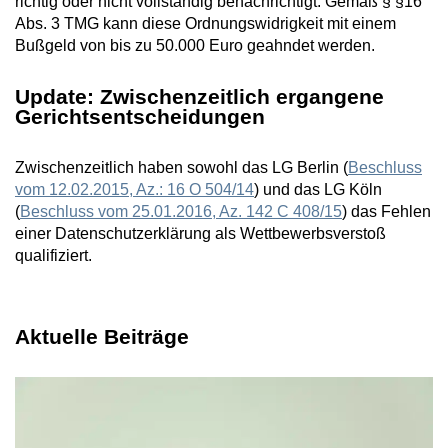
richtig oder nicht vollständig benachrichtigt. Gemäß § §16
Abs. 3 TMG kann diese Ordnungswidrigkeit mit einem
Bußgeld von bis zu 50.000 Euro geahndet werden.
Update: Zwischenzeitlich ergangene
Gerichtsentscheidungen
Zwischenzeitlich haben sowohl das LG Berlin (
Beschluss
vom 12.02.2015, Az.: 16 O 504/14
) und das LG Köln
(
Beschluss vom 25.01.2016, Az. 142 C 408/15
) das Fehlen
einer Datenschutzerklärung als Wettbewerbsverstoß
qualifiziert.
Aktuelle Beiträge