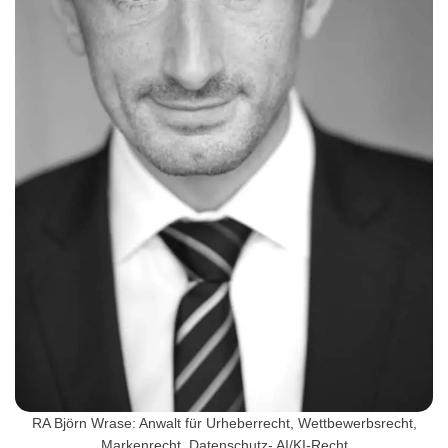
RA Björn Wrase: Anwalt für Urheberrecht, Wettbewerbsrecht,
Markenrecht, Datenschutz- AI/KI-Recht