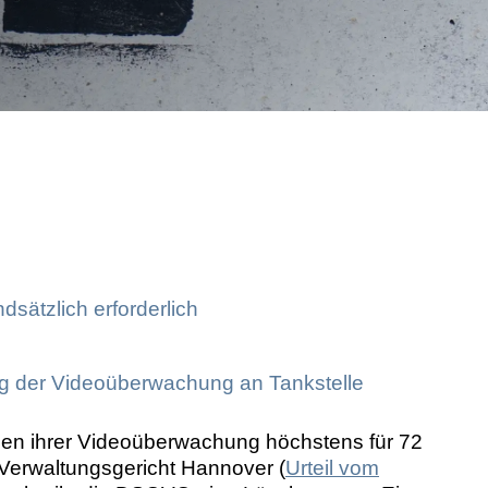
Markenrechtsverletzung
sätzlich erforderlich
ng der Videoüberwachung an Tankstelle
men ihrer Videoüberwachung höchstens für 72
Verwaltungsgericht Hannover (
Urteil vom