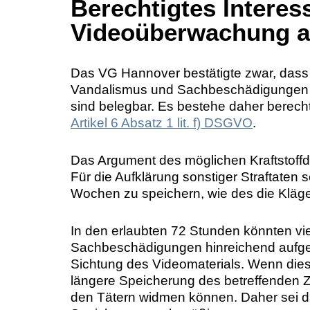
Berechtigtes Interes
Videoüberwachung
a
Das VG Hannover bestätigte zwar, dass 
Vandalismus und Sachbeschädigungen k
sind belegbar. Es bestehe daher berech
Artikel 6 Absatz 1 lit. f) DSGVO
.
Das Argument des möglichen Kraftstoffdie
Für die Aufklärung sonstiger Straftaten s
Wochen zu speichern, wie des die Kläger
In den erlaubten 72 Stunden könnten vi
Sachbeschädigungen hinreichend aufgek
Sichtung des Videomaterials. Wenn dieses
längere Speicherung des betreffenden Z
den Tätern widmen können. Daher sei d