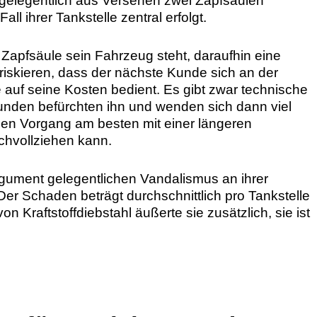
e gelegentlich aus Versehen zwei Zapfsäulen
all ihrer Tankstelle zentral erfolgt.
apfsäule sein Fahrzeug steht, daraufhin eine
 riskieren, dass der nächste Kunde sich an der
e auf seine Kosten bedient. Es gibt zwar technische
unden befürchten ihn und wenden sich dann viel
 den Vorgang am besten mit einer längeren
hvollziehen kann.
gument gelegentlichen Vandalismus an ihrer
 Der Schaden beträgt durchschnittlich pro Tankstelle
 Kraftstoffdiebstahl äußerte sie zusätzlich, sie ist