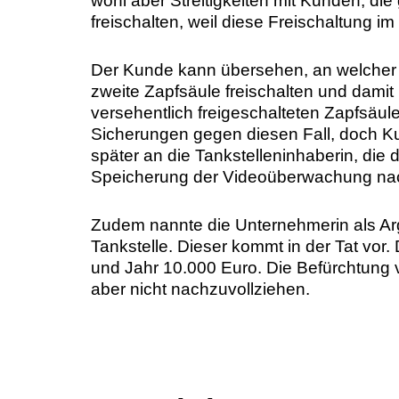
wohl aber Streitigkeiten mit Kunden, di
freischalten, weil diese Freischaltung im F
Der Kunde kann übersehen, an welcher Z
zweite Zapfsäule freischalten und damit
versehentlich freigeschalteten Zapfsäul
Sicherungen gegen diesen Fall, doch K
später an die Tankstelleninhaberin, die
Speicherung der Videoüberwachung nac
Zudem nannte die Unternehmerin als Ar
Tankstelle. Dieser kommt in der Tat vor.
und Jahr 10.000 Euro. Die Befürchtung von
aber nicht nachzuvollziehen.