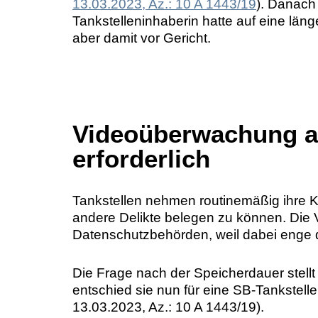
13.03.2023, Az.: 10 A 1443/19
). Danach
Tankstelleninhaberin hatte auf eine län
aber damit vor Gericht.
Videoüberwachung an
erforderlich
Tankstellen nehmen routinemäßig ihre K
andere Delikte belegen zu können. Die V
Datenschutzbehörden, weil dabei enge 
Die Frage nach der Speicherdauer stellt
entschied sie nun für eine SB-Tankstell
13.03.2023, Az.: 10 A 1443/19).