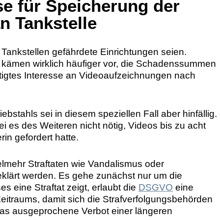
se für Speicherung der
n Tankstelle
Tankstellen gefährdete Einrichtungen seien.
ämen wirklich häufiger vor, die Schadenssummen
tigtes Interesse an Videoaufzeichnungen nach
bstahls sei in diesem speziellen Fall aber hinfällig.
ei es des Weiteren nicht nötig, Videos bis zu acht
in gefordert hatte.
elmehr Straftaten wie Vandalismus oder
lärt werden. Es gehe zunächst nur um die
 eine Straftat zeigt, erlaubt die
DSGVO
eine
eitraums, damit sich die Strafverfolgungsbehörden
as ausgeprochene Verbot einer längeren