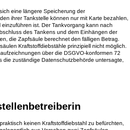
 sich eine längere Speicherung der
n ihrer Tankstelle können nur mit Karte bezahlen,
l einzuführen ist. Der Tankvorgang kann nach
Abschluss des Tankens und dem Einhängen der
en, die Zapfsäule berechnet den fälligen Betrag.
len Kraftstoffdiebstähle prinzipiell nicht möglich.
deoaufzeichnungen über die DSGVO-konformen 72
s die zuständige Datenschutzbehörde untersagte,
tellenbetreiberin
raktisch keinen Kraftstoffdiebstahl zu befürchten,