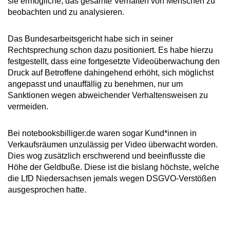
sie ermögliche, das gesamte Verhalten von Menschen zu
beobachten und zu analysieren.
Das Bundesarbeitsgericht habe sich in seiner
Rechtsprechung schon dazu positioniert. Es habe hierzu
festgestellt, dass eine fortgesetzte Videoüberwachung den
Druck auf Betroffene dahingehend erhöht, sich möglichst
angepasst und unauffällig zu benehmen, nur um
Sanktionen wegen abweichender Verhaltensweisen zu
vermeiden.
Bei notebooksbilliger.de waren sogar Kund*innen in
Verkaufsräumen unzulässig per Video überwacht worden.
Dies wog zusätzlich erschwerend und beeinflusste die
Höhe der Geldbuße. Diese ist die bislang höchste, welche
die LfD Niedersachsen jemals wegen DSGVO-Verstößen
ausgesprochen hatte.