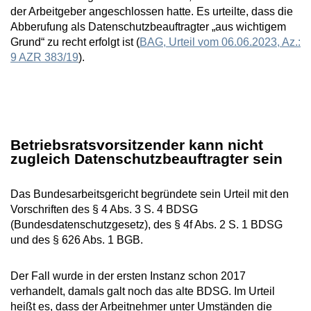
der Arbeitgeber angeschlossen hatte. Es urteilte, dass die
Abberufung als Datenschutzbeauftragter „aus wichtigem
Grund“ zu recht erfolgt ist (
BAG, Urteil vom 06.06.2023, Az.:
9 AZR 383/19
).
Betriebsratsvorsitzender kann nicht
zugleich Datenschutzbeauftragter sein
Das Bundesarbeitsgericht begründete sein Urteil mit den
Vorschriften des § 4 Abs. 3 S. 4 BDSG
(Bundesdatenschutzgesetz), des § 4f Abs. 2 S. 1 BDSG
und des § 626 Abs. 1 BGB.
Der Fall wurde in der ersten Instanz schon 2017
verhandelt, damals galt noch das alte BDSG. Im Urteil
heißt es, dass der Arbeitnehmer unter Umständen die