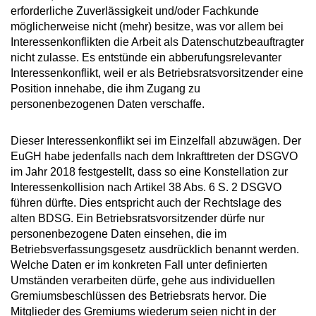
erforderliche Zuverlässigkeit und/oder Fachkunde
möglicherweise nicht (mehr) besitze, was vor allem bei
Interessenkonflikten die Arbeit als Datenschutzbeauftragter
nicht zulasse. Es entstünde ein abberufungsrelevanter
Interessenkonflikt, weil er als Betriebsratsvorsitzender eine
Position innehabe, die ihm Zugang zu
personenbezogenen Daten verschaffe.
Dieser Interessenkonflikt sei im Einzelfall abzuwägen. Der
EuGH habe jedenfalls nach dem Inkrafttreten der DSGVO
im Jahr 2018 festgestellt, dass so eine Konstellation zur
Interessenkollision nach Artikel 38 Abs. 6 S. 2 DSGVO
führen dürfte. Dies entspricht auch der Rechtslage des
alten BDSG. Ein Betriebsratsvorsitzender dürfe nur
personenbezogene Daten einsehen, die im
Betriebsverfassungsgesetz ausdrücklich benannt werden.
Welche Daten er im konkreten Fall unter definierten
Umständen verarbeiten dürfe, gehe aus individuellen
Gremiumsbeschlüssen des Betriebsrats hervor. Die
Mitglieder des Gremiums wiederum seien nicht in der