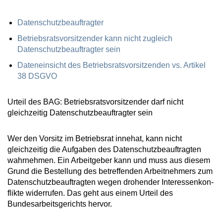
Datenschutzbeauftragter
Betriebsratsvorsitzender kann nicht zugleich
Datenschutzbeauftragter sein
Dateneinsicht des Betriebsratsvorsitzenden vs. Artikel
38 DSGVO
Urteil des BAG: Betriebsratsvorsitzender darf nicht
gleichzeitig Datenschutzbeauftragter sein
Wer den Vor­sitz im Be­triebs­rat innehat, kann nicht
gleichzeitig die Aufgaben des Datenschutzbeauftragten
wahrnehmen. Ein Arbeitgeber kann und muss aus diesem
Grund die Be­stel­lung des betreffenden Arbeitnehmers zum
Da­ten­schutz­be­auf­trag­ten wegen drohender In­ter­es­sen­kon­
flik­te wi­der­ru­fen. Das geht aus einem Urteil des
Bundesarbeitsgerichts hervor.