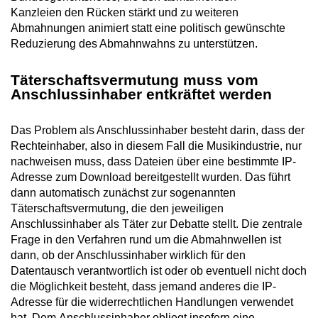
Kanzleien den Rücken stärkt und zu weiteren
Abmahnungen animiert statt eine politisch gewünschte
Reduzierung des Abmahnwahns zu unterstützen.
Täterschaftsvermutung muss vom
Anschlussinhaber entkräftet werden
Das Problem als Anschlussinhaber besteht darin, dass der
Rechteinhaber, also in diesem Fall die Musikindustrie, nur
nachweisen muss, dass Dateien über eine bestimmte IP-
Adresse zum Download bereitgestellt wurden. Das führt
dann automatisch zunächst zur sogenannten
Täterschaftsvermutung, die den jeweiligen
Anschlussinhaber als Täter zur Debatte stellt. Die zentrale
Frage in den Verfahren rund um die Abmahnwellen ist
dann, ob der Anschlussinhaber wirklich für den
Datentausch verantwortlich ist oder ob eventuell nicht doch
die Möglichkeit besteht, dass jemand anderes die IP-
Adresse für die widerrechtlichen Handlungen verwendet
hat. Dem Anschlussinhaber obliegt insofern eine