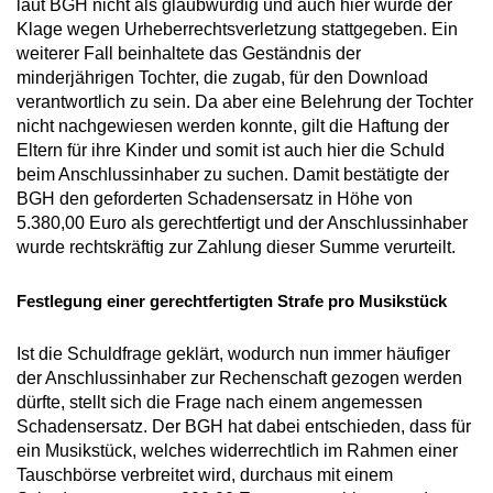
laut BGH nicht als glaubwürdig und auch hier wurde der
Klage wegen Urheberrechtsverletzung stattgegeben. Ein
weiterer Fall beinhaltete das Geständnis der
minderjährigen Tochter, die zugab, für den Download
verantwortlich zu sein. Da aber eine Belehrung der Tochter
nicht nachgewiesen werden konnte, gilt die Haftung der
Eltern für ihre Kinder und somit ist auch hier die Schuld
beim Anschlussinhaber zu suchen. Damit bestätigte der
BGH den geforderten Schadensersatz in Höhe von
5.380,00 Euro als gerechtfertigt und der Anschlussinhaber
wurde rechtskräftig zur Zahlung dieser Summe verurteilt.
Festlegung einer gerechtfertigten Strafe pro Musikstück
Ist die Schuldfrage geklärt, wodurch nun immer häufiger
der Anschlussinhaber zur Rechenschaft gezogen werden
dürfte, stellt sich die Frage nach einem angemessen
Schadensersatz. Der BGH hat dabei entschieden, dass für
ein Musikstück, welches widerrechtlich im Rahmen einer
Tauschbörse verbreitet wird, durchaus mit einem