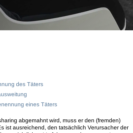
Markenrechtsverletzung
nnung des Täters
ausweitung
Benennung eines Täters
haring abgemahnt wird, muss er den (fremden)
Es ist ausreichend, den tatsächlich Verursacher der