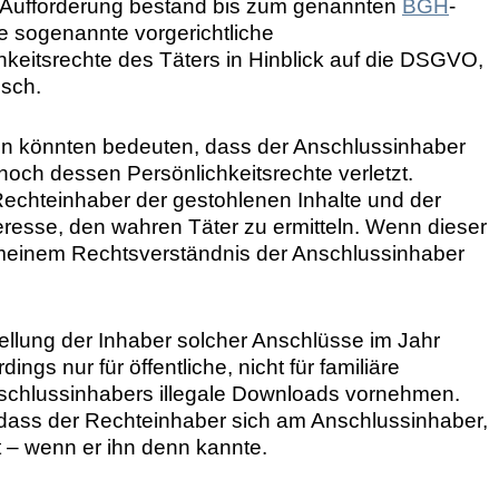
r Aufforderung bestand bis zum genannten
BGH
-
ese sogenannte vorgerichtliche
hkeitsrechte des Täters in Hinblick auf die DSGVO,
isch.
könnten bedeuten, dass der Anschlussinhaber
och dessen Persönlichkeitsrechte verletzt.
Rechteinhaber der gestohlenen Inhalte und der
eresse, den wahren Täter zu ermitteln. Wenn dieser
lgemeinem Rechtsverständnis der Anschlussinhaber
stellung der Inhaber solcher Anschlüsse im Jahr
dings nur für öffentliche, nicht für familiäre
nschlussinhabers illegale Downloads vornehmen.
, dass der Rechteinhaber sich am Anschlussinhaber,
t – wenn er ihn denn kannte.