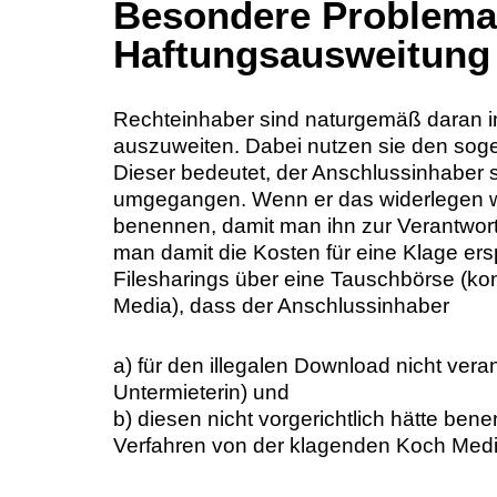
Besondere Problemat
Haftungsausweitung
Rechteinhaber sind naturgemäß daran in
auszuweiten. Dabei nutzen sie den so
Dieser bedeutet, der Anschlussinhaber 
umgegangen. Wenn er das widerlegen wol
benennen, damit man ihn zur Verantwo
man damit die Kosten für eine Klage er
Filesharings über eine Tauschbörse (ko
Media), dass der Anschlussinhaber
a) für den illegalen Download nicht vera
Untermieterin) und
b) diesen nicht vorgerichtlich hätte be
Verfahren von der klagenden Koch Me