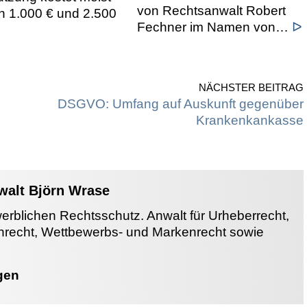
von Rechtsanwalt Robert
n 1.000 € und 2.500
Fechner im Namen von…
ᐅ
NÄCHSTER BEITRAG
DSGVO: Umfang auf Auskunft gegenüber
Krankenkankasse
nwalt Björn Wrase
werblichen Rechtsschutz. Anwalt für Urheberrecht,
enrecht, Wettbewerbs- und Markenrecht sowie
gen