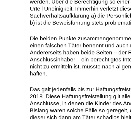
werden. Über die Berechtigung so eine
Urteil Uneinigkeit. Immerhin verletzt di
Sachverhaltsaufklärung a) die Persönlic
b) ist die Beweisführung stets problemat
Die beiden Punkte zusammengenommen 
einen falschen Täter benennt und auch n
Andererseits haben beide Seiten – der 
Anschlussinhaber – ein berechtigtes Int
nicht zu ermitteln ist, müsste nach al
haften.
Das galt jedenfalls bis zur Haftungsfrei
2018. Diese Haftungsfreistellung gilt aller
Anschlüsse, in denen die Kinder des A
Bislang waren solche Fälle so geregelt
dieser sich dann am Täter schadlos hiel