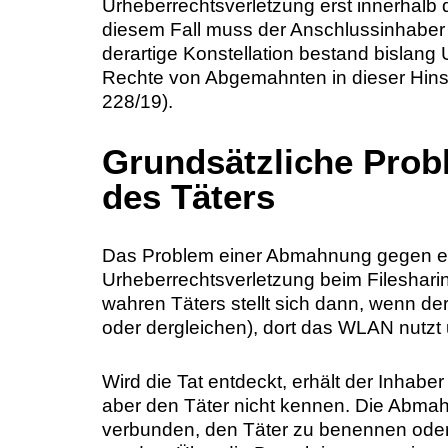
Urheberrechtsverletzung erst innerhalb 
diesem Fall muss der Anschlussinhaber 
derartige Konstellation bestand bislan
Rechte von Abgemahnten in dieser Hinsic
228/19).
Grundsätzliche Prob
des Täters
Das Problem einer Abmahnung gegen ei
Urheberrechtsverletzung beim Fileshar
wahren Täters stellt sich dann, wenn der
oder dergleichen), dort das WLAN nutzt
Wird die Tat entdeckt, erhält der Inha
aber den Täter nicht kennen. Die Abmahn
verbunden, den Täter zu benennen oder 