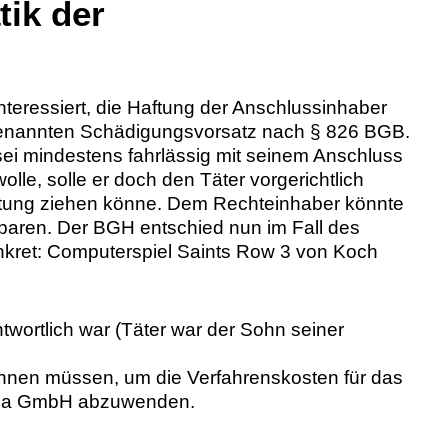
ik der
teressiert, die Haftung der Anschlussinhaber
genannten Schädigungsvorsatz nach § 826 BGB.
sei mindestens fahrlässig mit seinem Anschluss
le, solle er doch den Täter vorgerichtlich
rtung ziehen könne. Dem Rechteinhaber könnte
sparen. Der BGH entschied nun im Fall des
nkret: Computerspiel Saints Row 3 von Koch
ntwortlich war (Täter war der Sohn seiner
nennen müssen, um die Verfahrenskosten für das
dia GmbH abzuwenden.