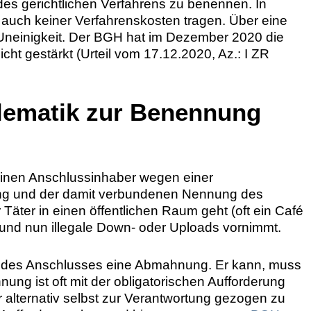
des gerichtlichen Verfahrens zu benennen. In
auch keiner Verfahrenskosten tragen. Über eine
g Uneinigkeit. Der BGH hat im Dezember 2020 die
ht gestärkt (Urteil vom 17.12.2020, Az.: I ZR
lematik zur Benennung
nen Anschlussinhaber wegen einer
ing und der damit verbundenen Nennung des
 Täter in einen öffentlichen Raum geht (oft ein Café
 und nun illegale Down- oder Uploads vornimmt.
ber des Anschlusses eine Abmahnung. Er kann, muss
ung ist oft mit der obligatorischen Aufforderung
alternativ selbst zur Verantwortung gezogen zu