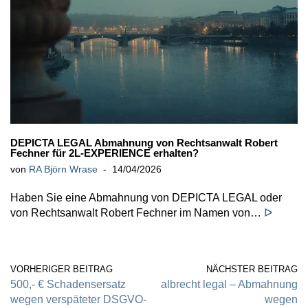
DEPICTA LEGAL Abmahnung von Rechtsanwalt Robert
Fechner für 2L-EXPERIENCE erhalten?
von
RA Björn Wrase
14/04/2026
Haben Sie eine Abmahnung von DEPICTA LEGAL oder
von Rechtsanwalt Robert Fechner im Namen von…
ᐅ
VORHERIGER BEITRAG
NÄCHSTER BEITRAG
500,- € Schadensersatz
albrecht legal – Abmahnung
wegen verspäteter DSGVO-
wegen