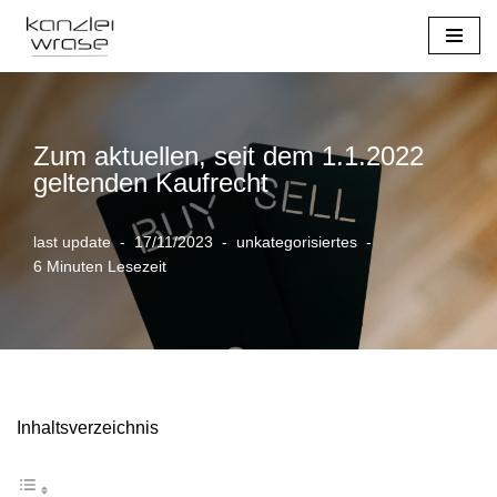
Zum
Inhalt
springen
Zum aktuellen, seit dem 1.1.2022
geltenden Kaufrecht
last update
17/11/2023
unkategorisiertes
6 Minuten Lesezeit
Inhaltsverzeichnis