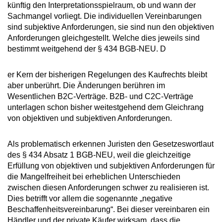
künftig den Interpretationsspielraum, ob und wann der
Sachmangel vorliegt. Die individuellen Vereinbarungen
sind subjektive Anforderungen, sie sind nun den objektiven
Anforderungen gleichgestellt. Welche dies jeweils sind
bestimmt weitgehend der § 434 BGB-NEU. D
er Kern der bisherigen Regelungen des Kaufrechts bleibt
aber unberührt. Die Änderungen berühren im
Wesentlichen B2C-Verträge. B2B- und C2C-Verträge
unterlagen schon bisher weitestgehend dem Gleichrang
von objektiven und subjektiven Anforderungen.
Als problematisch erkennen Juristen den Gesetzeswortlaut
des § 434 Absatz 1 BGB-NEU, weil die gleichzeitige
Erfüllung von objektiven und subjektiven Anforderungen für
die Mangelfreiheit bei erheblichen Unterschieden
zwischen diesen Anforderungen schwer zu realisieren ist.
Dies betrifft vor allem die sogenannte „negative
Beschaffenheitsvereinbarung“. Bei dieser vereinbaren ein
Händler und der private Käufer wirksam, dass die