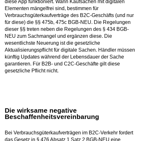
diese App funktioniert. Wann Kaufsachen mit digitalen
Elementen mängelfrei sind, bestimmen für
Verbrauchsgüterkaufverträge des B2C-Geschäfts (und nur
für diese) die §§ 475b, 475c BGB-NEU. Die Regelungen
dieser §§ treten neben die Regelungen des § 434 BGB-
NEU zum Sachmangel und ergänzen diese. Die
wesentlichste Neuerung ist die gesetzliche
Aktualisierungspflicht für digitale Sachen. Händler müssen
künftig Updates während der Lebensdauer der Sache
garantieren. Für B2B- und C2C-Geschäfte gilt diese
gesetzliche Pflicht nicht.
Die wirksame negative
Beschaffenheitsvereinbarung
Bei Verbrauchsgüterkaufverträgen im B2C-Verkehr fordert
das Gesetz in § 476 Absatz 1 Satz 2 BGB-NEU eine