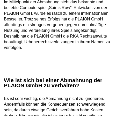
Im Mittelpunkt der Abmahnung steht das bekannte und
beliebte Computerspiel „Saints Row“. Entwickelt von der
PLAION GmbH, wurde es rasch zu einem internationalen
Bestseller. Trotz seines Erfolgs hat die PLAION GmbH
allerdings ein strenges Vorgehen gegen unrechtmäßige
Nutzung und Verbreitung ihres Spiels angekündigt.
Deshalb hat die PLAION GmbH die RKA Rechtsanwälte
beauftragt, Urheberrechtsverletzungen in ihrem Namen zu
verfolgen.
Wie ist sich bei einer Abmahnung der
PLAION GmbH zu verhalten?
Es ist sehr wichtig, die Abmahnung nicht zu ignorieren.
Andernfalls können die Konsequenzen schwerwiegend
sein, da durch etwaige Gerichtsverfahren hohe Kosten
drohen. Ebenso wichtig ist es jedoch, nicht voreilig zu