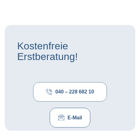
Kostenfreie
Erstberatung!
040 – 228 682 10
E-Mail