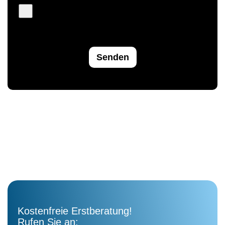
Senden
Kostenfreie Erstberatung!
Rufen Sie an: