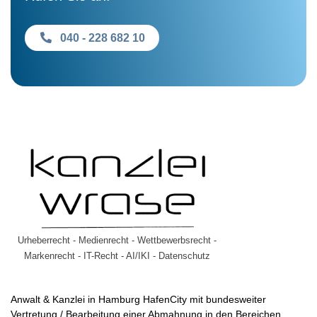
040 - 228 682 10
Urheberrecht - Medienrecht - Wettbewerbsrecht -
Markenrecht - IT-Recht - AI/IKI - Datenschutz
Anwalt & Kanzlei in Hamburg HafenCity mit bundesweiter
Vertretung / Bearbeitung einer Abmahnung in den Bereichen