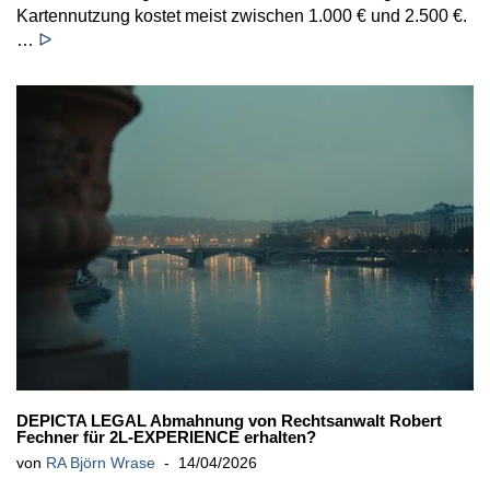
Kartennutzung kostet meist zwischen 1.000 € und 2.500 €.
…
ᐅ
DEPICTA LEGAL Abmahnung von Rechtsanwalt Robert
Fechner für 2L-EXPERIENCE erhalten?
von
RA Björn Wrase
14/04/2026