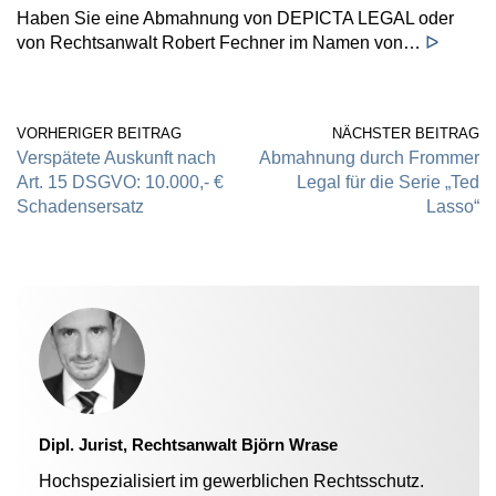
Haben Sie eine Abmahnung von DEPICTA LEGAL oder
von Rechtsanwalt Robert Fechner im Namen von…
ᐅ
VORHERIGER BEITRAG
NÄCHSTER BEITRAG
Verspätete Auskunft nach
Abmahnung durch Frommer
Art. 15 DSGVO: 10.000,- €
Legal für die Serie „Ted
Schadensersatz
Lasso“
Dipl. Jurist, Rechtsanwalt Björn Wrase
Hochspezialisiert im gewerblichen Rechtsschutz.