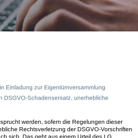
Markenrechtsverletzung
in Einladung zur Eigentümversammlung
in DSGVO-Schadensersatz, unerhebliche
rucht werden, sofern die Regelungen dieser
hebliche Rechtsverletzung der DSGVO-Vorschriften
h sich. Das geht aus einem Urteil des LG