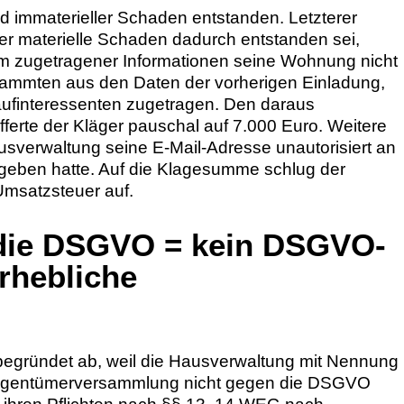
nd immaterieller Schaden entstanden. Letzterer
er materielle Schaden dadurch entstanden sei,
ihm zugetragener Informationen seine Wohnung nicht
stammten aus den Daten der vorherigen Einladung,
ufinteressenten zugetragen. Den daraus
fferte der Kläger pauschal auf 7.000 Euro. Weitere
usverwaltung seine E-Mail-Adresse unautorisiert an
egeben hatte. Auf die Klagesumme schlug der
msatzsteuer auf.
 die DSGVO = kein DSGVO-
rhebliche
begründet ab, weil die Hausverwaltung mit Nennung
 Eigentümerversammlung nicht gegen die DSGVO