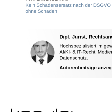
Kein Schadensersatz nach der DSGVO
ohne Schaden
Dipl. Jurist, Rechtsa
Hochspezialisiert im ge
AI/KI- & IT-Recht, Medi
Datenschutz.
Autorenbeiträge anzei