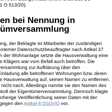
1 O 513/20).
en bei Nennung in
ntümversammlung
g, der Beklagte ist Mitarbeiter der zuständigen
xterner Datenschutzbeauftragter nach Artikel 37
n der Wohnanlage setzte die Hausverwaltung eine
lägers war vom Befall auch betroffen. Die
versammlung zur Aufklärung über den
r Einladung alle betroffenen Wohnungen bzw. deren
die Hausverwaltung auf, seinen Namen zu entfernen.
 nicht nach. Allerdings nannte sie den Namen des
tokoll der Eigentümerversammlung. Dennoch klagte
rherige Veröffentlichung seiner Daten mit der
ß gegen den
Artikel 6 DSGVO
vor.