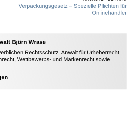
Verpackungsgesetz – Spezielle Pflichten für
Onlinehändler
nwalt Björn Wrase
werblichen Rechtsschutz. Anwalt für Urheberrecht,
enrecht, Wettbewerbs- und Markenrecht sowie
gen