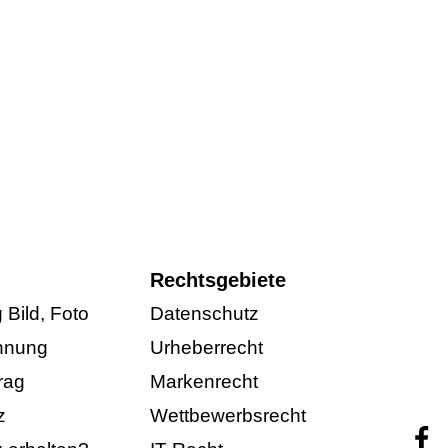
Rechtsgebiete
Bild, Foto
Datenschutz
hnung
Urheberrecht
rag
Markenrecht
z
Wettbewerbsrecht