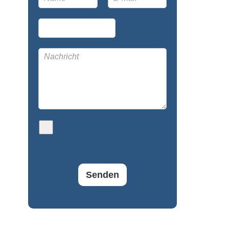
Senden