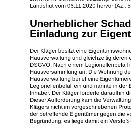
Landshut vom 06.11.2020 hervor (Az.: 5
Unerheblicher Schad
Einladung zur Eige
Der Kläger besitzt eine Eigentumswohnun
Hausverwaltung und gleichzeitig deren e
DSGVO. Nach einem Legionellenbefall i
Hausversammlung an. Die Wohnung des K
Hausverwaltung berief eine Eigentümer
Legionellenbefall ein und nannte in de
Inhaber. Der Kläger forderte daraufhin 
Dieser Aufforderung kam die Verwaltung
Klägers nicht im vorgeschriebenen Pro
der betreffende Eigentümer gegen die vo
Begründung, es liege damit ein Versto