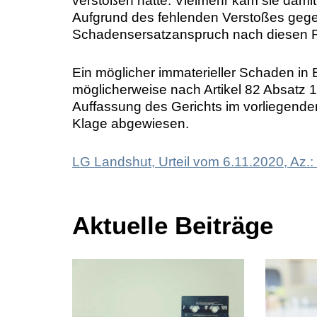
verstoßen hatte. Vielmehr kam sie dami
Aufgrund des fehlenden Verstoßes ge
Schadensersatzanspruch nach diesen R
Ein möglicher immaterieller Schaden in
möglicherweise nach Artikel 82 Absatz 
Auffassung des Gerichts im vorliegende
Klage abgewiesen.
LG Landshut, Urteil vom 6.11.2020, Az.
Aktuelle Beiträge