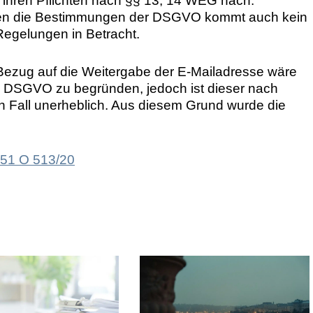
t ihren Pflichten nach §§ 13, 14 WEG nach.
gen die Bestimmungen der DSGVO kommt auch kein
egelungen in Betracht.
 Bezug auf die Weitergabe der E-Mailadresse wäre
1 DSGVO zu begründen, jedoch ist dieser nach
n Fall unerheblich. Aus diesem Grund wurde die
: 51 O 513/20