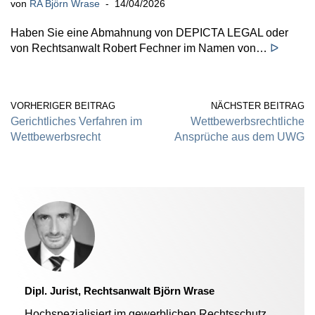
von
RA Björn Wrase
14/04/2026
Haben Sie eine Abmahnung von DEPICTA LEGAL oder
von Rechtsanwalt Robert Fechner im Namen von…
ᐅ
VORHERIGER BEITRAG
NÄCHSTER BEITRAG
Gerichtliches Verfahren im
Wettbewerbsrechtliche
Wettbewerbsrecht
Ansprüche aus dem UWG
Dipl. Jurist, Rechtsanwalt Björn Wrase
Hochspezialisiert im gewerblichen Rechtsschutz.