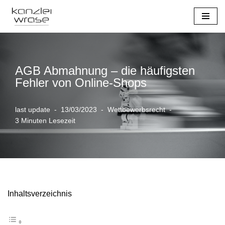
Zum
Inhalt
springen
AGB Abmahnung – die häufigsten
Fehler von Online-Shops
last update
13/03/2023
Wettbewerbsrecht
3 Minuten Lesezeit
Inhaltsverzeichnis