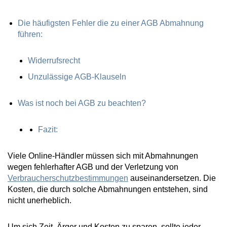
Die häufigsten Fehler die zu einer AGB Abmahnung
führen:
Widerrufsrecht
Unzulässige AGB-Klauseln
Was ist noch bei AGB zu beachten?
Fazit:
Viele Online-Händler müssen sich mit Abmahnungen
wegen fehlerhafter AGB und der Verletzung von
Verbraucherschutzbestimmungen
auseinandersetzen. Die
Kosten, die durch solche Abmahnungen entstehen, sind
nicht unerheblich.
Um sich Zeit, Ärger und Kosten zu sparen, sollte jeder