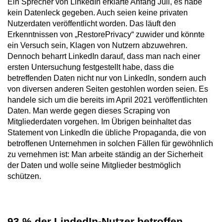
Ein Sprecher von LinkedIn erklärte Anfang Juli, es habe
kein Datenleck gegeben. Auch seien keine privaten
Nutzerdaten veröffentlicht worden. Das läuft den
Erkenntnissen von „RestorePrivacy“ zuwider und könnte
ein Versuch sein, Klagen von Nutzern abzuwehren.
Dennoch beharrt LinkedIn darauf, dass man nach einer
ersten Untersuchung festgestellt habe, dass die
betreffenden Daten nicht nur von LinkedIn, sondern auch
von diversen anderen Seiten gestohlen worden seien. Es
handele sich um die bereits im April 2021 veröffentlichten
Daten. Man werde gegen dieses Scraping von
Mitgliederdaten vorgehen. Im Übrigen beinhaltet das
Statement von LinkedIn die übliche Propaganda, die von
betroffenen Unternehmen in solchen Fällen für gewöhnlich
zu vernehmen ist: Man arbeite ständig an der Sicherheit
der Daten und wolle seine Mitglieder bestmöglich
schützen.
93 % der LindedIn-Nutzer betroffen