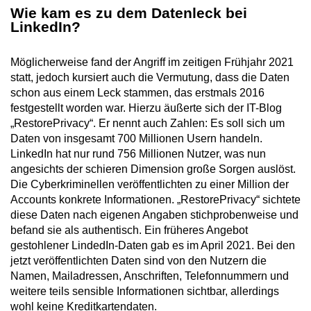
Wie kam es zu dem Datenleck bei
LinkedIn?
Möglicherweise fand der Angriff im zeitigen Frühjahr 2021
statt, jedoch kursiert auch die Vermutung, dass die Daten
schon aus einem Leck stammen, das erstmals 2016
festgestellt worden war. Hierzu äußerte sich der IT-Blog
„RestorePrivacy“. Er nennt auch Zahlen: Es soll sich um
Daten von insgesamt 700 Millionen Usern handeln.
LinkedIn hat nur rund 756 Millionen Nutzer, was nun
angesichts der schieren Dimension große Sorgen auslöst.
Die Cyberkriminellen veröffentlichten zu einer Million der
Accounts konkrete Informationen. „RestorePrivacy“ sichtete
diese Daten nach eigenen Angaben stichprobenweise und
befand sie als authentisch. Ein früheres Angebot
gestohlener LindedIn-Daten gab es im April 2021. Bei den
jetzt veröffentlichten Daten sind von den Nutzern die
Namen, Mailadressen, Anschriften, Telefonnummern und
weitere teils sensible Informationen sichtbar, allerdings
wohl keine Kreditkartendaten.