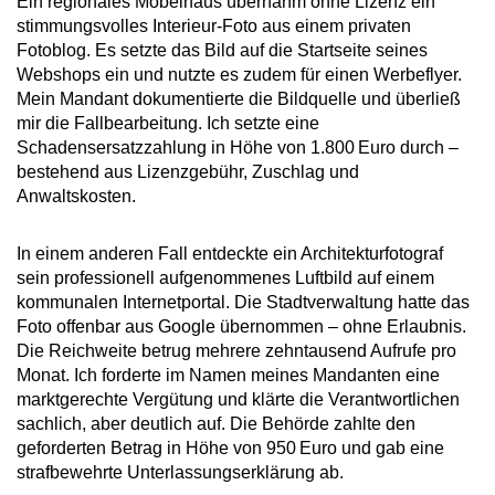
Ein regionales Möbelhaus übernahm ohne Lizenz ein
stimmungsvolles Interieur-Foto aus einem privaten
Fotoblog. Es setzte das Bild auf die Startseite seines
Webshops ein und nutzte es zudem für einen Werbeflyer.
Mein Mandant dokumentierte die Bildquelle und überließ
mir die Fallbearbeitung. Ich setzte eine
Schadensersatzzahlung in Höhe von 1.800 Euro durch –
bestehend aus Lizenzgebühr, Zuschlag und
Anwaltskosten.
In einem anderen Fall entdeckte ein Architekturfotograf
sein professionell aufgenommenes Luftbild auf einem
kommunalen Internetportal. Die Stadtverwaltung hatte das
Foto offenbar aus Google übernommen – ohne Erlaubnis.
Die Reichweite betrug mehrere zehntausend Aufrufe pro
Monat. Ich forderte im Namen meines Mandanten eine
marktgerechte Vergütung und klärte die Verantwortlichen
sachlich, aber deutlich auf. Die Behörde zahlte den
geforderten Betrag in Höhe von 950 Euro und gab eine
strafbewehrte Unterlassungserklärung ab.