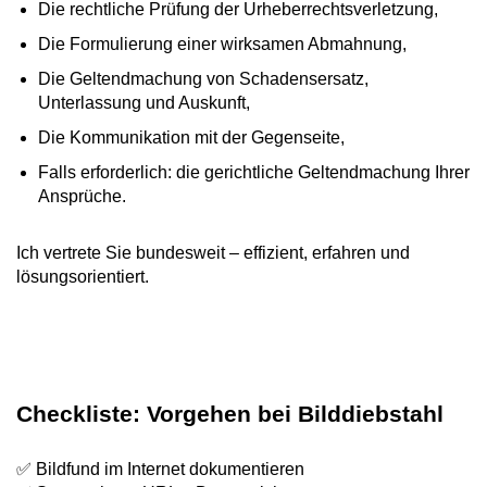
Die rechtliche Prüfung der Urheberrechtsverletzung,
Die Formulierung einer wirksamen Abmahnung,
Die Geltendmachung von Schadensersatz,
Unterlassung und Auskunft,
Die Kommunikation mit der Gegenseite,
Falls erforderlich: die gerichtliche Geltendmachung Ihrer
Ansprüche.
Ich vertrete Sie bundesweit – effizient, erfahren und
lösungsorientiert.
Checkliste: Vorgehen bei Bilddiebstahl
✅ Bildfund im Internet dokumentieren