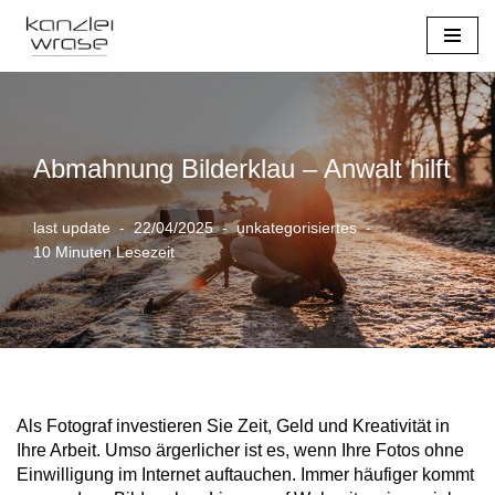
Zum
Inhalt
springen
Abmahnung Bilderklau – Anwalt hilft
last update
22/04/2025
unkategorisiertes
10 Minuten Lesezeit
Als Fotograf investieren Sie Zeit, Geld und Kreativität in
Ihre Arbeit. Umso ärgerlicher ist es, wenn Ihre Fotos ohne
Einwilligung im Internet auftauchen. Immer häufiger kommt