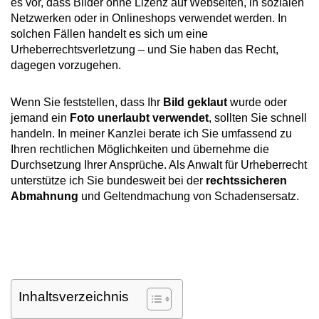
es vor, dass Bilder ohne Lizenz auf Webseiten, in sozialen
Netzwerken oder in Onlineshops verwendet werden. In
solchen Fällen handelt es sich um eine
Urheberrechtsverletzung – und Sie haben das Recht,
dagegen vorzugehen.
Wenn Sie feststellen, dass Ihr
Bild geklaut
wurde oder
jemand ein
Foto unerlaubt verwendet
, sollten Sie schnell
handeln. In meiner Kanzlei berate ich Sie umfassend zu
Ihren rechtlichen Möglichkeiten und übernehme die
Durchsetzung Ihrer Ansprüche. Als Anwalt für Urheberrecht
unterstütze ich Sie bundesweit bei der
rechtssicheren
Abmahnung
und Geltendmachung von Schadensersatz.
Inhaltsverzeichnis