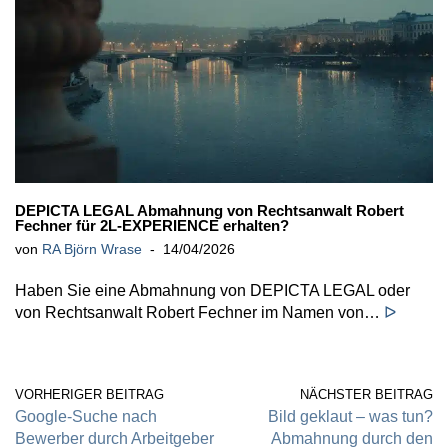
DEPICTA LEGAL Abmahnung von Rechtsanwalt Robert
Fechner für 2L-EXPERIENCE erhalten?
von
RA Björn Wrase
14/04/2026
Haben Sie eine Abmahnung von DEPICTA LEGAL oder
von Rechtsanwalt Robert Fechner im Namen von…
ᐅ
VORHERIGER BEITRAG
NÄCHSTER BEITRAG
Google-Suche nach
Bild geklaut – was tun?
Bewerber durch Arbeitgeber
Abmahnung durch den