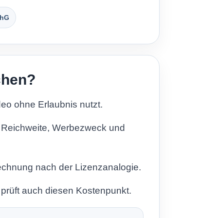
rhG
chen?
eo ohne Erlaubnis nutzt.
r, Reichweite, Werbezweck und
rechnung nach der Lizenzanalogie.
 prüft auch diesen Kostenpunkt.