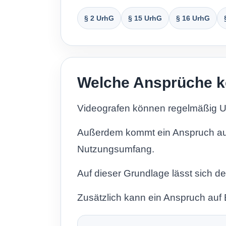
§ 2 UrhG
§ 15 UrhG
§ 16 UrhG
Welche Ansprüche k
Videografen können regelmäßig Un
Außerdem kommt ein Anspruch auf 
Nutzungsumfang.
Auf dieser Grundlage lässt sich d
Zusätzlich kann ein Anspruch auf 