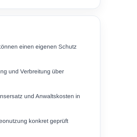
 können einen eigenen Schutz
ung und Verbreitung über
nsersatz und Anwaltskosten in
deonutzung konkret geprüft