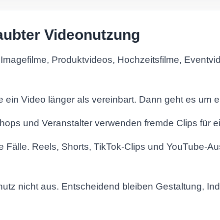
laubter Videonutzung
magefilme, Produktvideos, Hochzeitsfilme, Eventvi
 ein Video länger als vereinbart. Dann geht es um e
Shops und Veranstalter verwenden fremde Clips für 
e Fälle. Reels, Shorts, TikTok-Clips und YouTube-Aus
utz nicht aus. Entscheidend bleiben Gestaltung, Indi