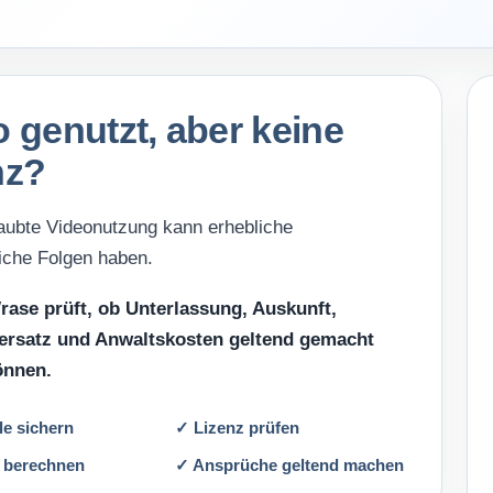
Markenrechtsverletzung
 genutzt, aber keine
nz?
aubte Videonutzung kann erhebliche
liche Folgen haben.
rase prüft, ob Unterlassung, Auskunft,
rsatz und Anwaltskosten geltend gemacht
önnen.
le sichern
✓ Lizenz prüfen
 berechnen
✓ Ansprüche geltend machen