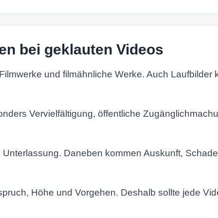
en bei geklauten Videos
Filmwerke und filmähnliche Werke. Auch Laufbilder
nders Vervielfältigung, öffentliche Zugänglichmach
 die Unterlassung. Daneben kommen Auskunft, Schade
nspruch, Höhe und Vorgehen. Deshalb sollte jede Vi