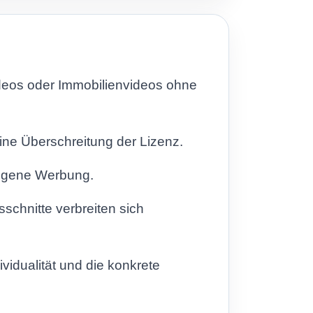
deos oder Immobilienvideos ohne
ine Überschreitung der Lizenz.
eigene Werbung.
schnitte verbreiten sich
vidualität und die konkrete