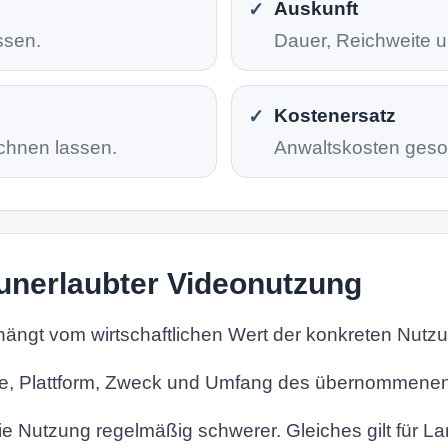
Auskunft
ssen.
Dauer, Reichweite u
Kostenersatz
chnen lassen.
Anwaltskosten geson
unerlaubter Videonutzung
ngt vom wirtschaftlichen Wert der konkreten Nutzu
te, Plattform, Zweck und Umfang des übernommenen
ie Nutzung regelmäßig schwerer. Gleiches gilt für 